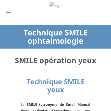
Technique SMILE
ophtalmologie
SMILE opération yeux
Technique SMILE
yeux
Le
SMILE (acronyme de Small Manual
Intra-Lenticular Extraction)
est une